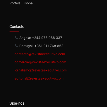
Portela, Lisboa
Contacto
Angola: +244 973 088 337
Portugal: +351 911 768 858
contacto@revistaexecutivo.com
comercial@revistaexecutivo.com
jornalismo@revistaexecutivo.com
editorial@revistaexecutivo.com
Siga-nos