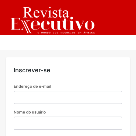
Inscrever-se
Endereço de e-mail
Nome do usuário