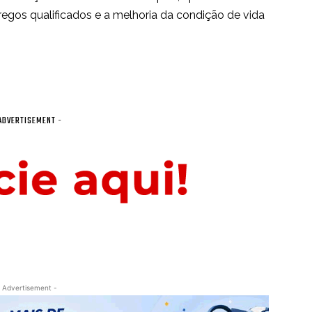
regos qualificados e a melhoria da condição de vida
ADVERTISEMENT -
 Advertisement -