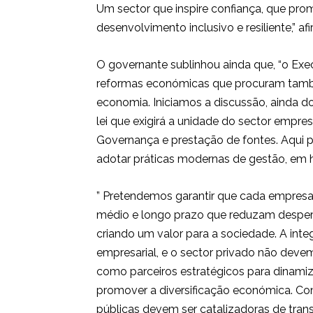
Um sector que inspire confiança, que pr
desenvolvimento inclusivo e resiliente,” af
O governante sublinhou ainda que, “o Ex
reformas económicas que procuram també
economia. Iniciamos a discussão, ainda 
lei que exigirá a unidade do sector empres
Governança e prestação de fontes. Aqui 
adotar práticas modernas de gestão, em 
” Pretendemos garantir que cada empresa
médio e longo prazo que reduzam desperdí
criando um valor para a sociedade. A inte
empresarial, e o sector privado não deve
como parceiros estratégicos para dinamizar
promover a diversificação económica. Co
públicas devem ser catalizadoras de tran