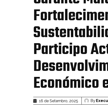
Fortalecime
Sustentabil
Participo Ac
Desenvolvi
Económico e
By
Execu
16 de Setembro, 2025