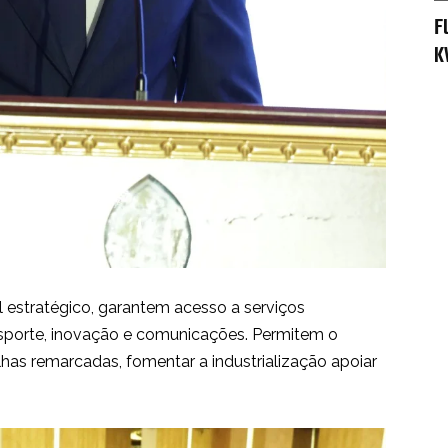
F
K
estratégico, garantem acesso a serviços
ansporte, inovação e comunicações. Permitem o
falhas remarcadas, fomentar a industrialização apoiar