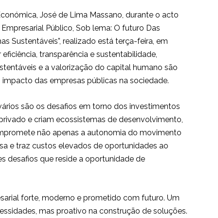
Económica, José de Lima Massano, durante o acto
 Empresarial Público, Sob lema: O futuro Das
ustentáveis”, realizado está terça-feira, em
ficiência, transparência e sustentabilidade,
ustentáveis e a valorização do capital humano são
o impacto das empresas públicas na sociedade.
vários são os desafios em torno dos investimentos
-privado e criam ecossistemas de desenvolvimento,
compromete não apenas a autonomia do movimento
 e traz custos elevados de oportunidades ao
es desafios que reside a oportunidade de
sarial forte, moderno e prometido com futuro. Um
cessidades, mas proativo na construção de soluções.