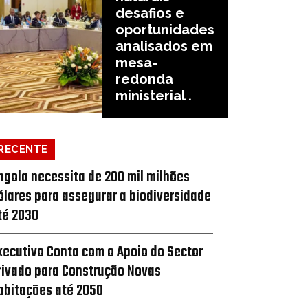
desafios e
oportunidades
analisados em
mesa-
redonda
ministerial .
RECENTE
ngola necessita de 200 mil milhões
ólares para assegurar a biodiversidade
té 2030
xecutivo Conta com o Apoio do Sector
rivado para Construção Novas
abitações até 2050