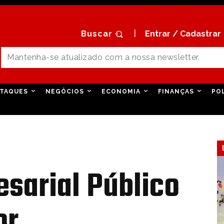
Buscar
Entrar / Cadastrar
TAQUES
NEGÓCIOS
ECONOMIA
FINANÇAS
PO
sarial Público
or