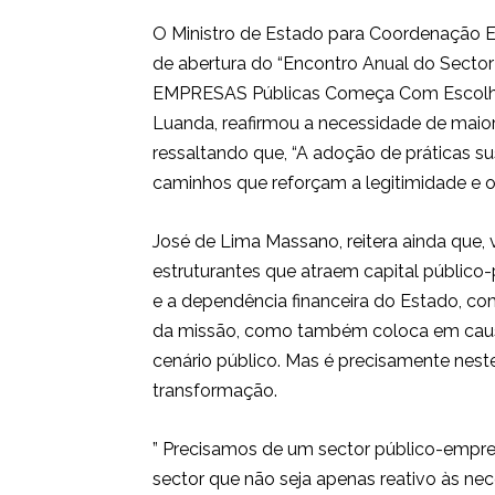
O Ministro de Estado para Coordenação 
de abertura do “Encontro Anual do Sector
EMPRESAS Públicas Começa Com Escolhas S
Luanda, reafirmou a necessidade de maior e
ressaltando que, “A adoção de práticas s
caminhos que reforçam a legitimidade e 
José de Lima Massano, reitera ainda que, 
estruturantes que atraem capital público
e a dependência financeira do Estado, 
da missão, como também coloca em causa
cenário público. Mas é precisamente nest
transformação.
” Precisamos de um sector público-empre
sector que não seja apenas reativo às ne