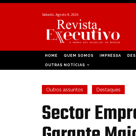
Sábado, Agosto 8, 2026
HOME
QUEM SOMOS
IMPRESSA
DES
OUTRAS NOTÍCIAS
Outros assuntos
Destaques
Sector Empre
Garante Mai