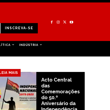
INSCREVA-SE
LÍTICA
INDÚSTRIA
LEIA MAIS
Acto Central
das
Comemorações
do 50.º
Aniversário da
Independência