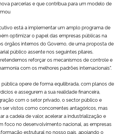
omova parcerias e que contribua para um modelo de
irmou
ecutivo está a implementar um amplo programa de
m optimizar o papel das empresas públicas na
dos órgãos internos do Governo, de uma proposta de
arial público assente nos seguintes pilares.
pretendemos reforçar os mecanismos de controle e
harmonia com os melhores padrões internacionais”.
 pública opere de forma equilibrada, com planos de
cios e assegurem a sua realidade financeira,
gração com o setor privado, o sector público e
m ser vistos como concorrentes antagóricos, mas
 a cadeia de valor, acelerar a industrialização e
m foco no desenvolvimento nacional, as empresas
sformação estrutural no nosso país, apoiando o