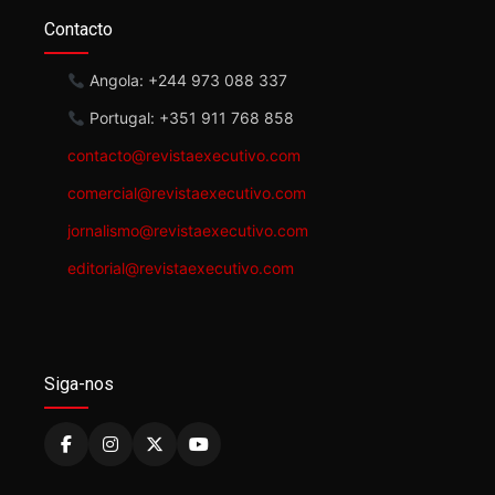
Contacto
Angola: +244 973 088 337
Portugal: +351 911 768 858
contacto@revistaexecutivo.com
comercial@revistaexecutivo.com
jornalismo@revistaexecutivo.com
editorial@revistaexecutivo.com
Siga-nos