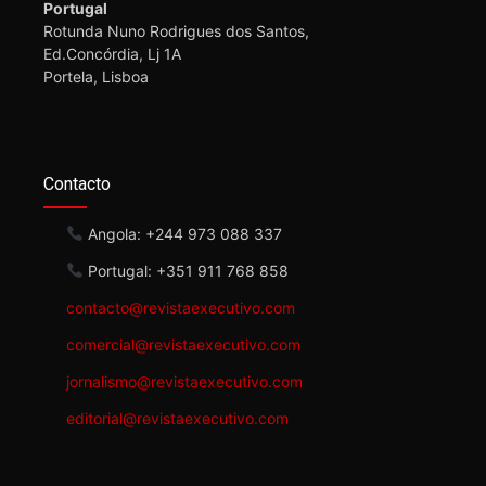
Portugal
Rotunda Nuno Rodrigues dos Santos,
Ed.Concórdia, Lj 1A
Portela, Lisboa
Contacto
Angola: +244 973 088 337
Portugal: +351 911 768 858
contacto@revistaexecutivo.com
comercial@revistaexecutivo.com
jornalismo@revistaexecutivo.com
editorial@revistaexecutivo.com