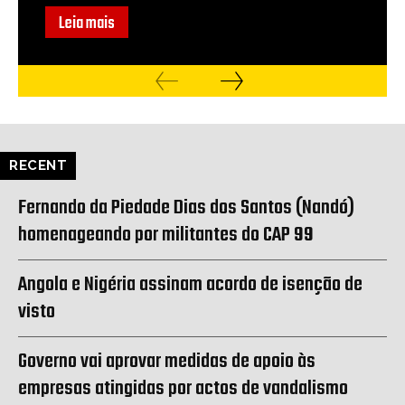
Leia mais
RECENT
Fernando da Piedade Dias dos Santos (Nandó)
homenageando por militantes do CAP 99
Angola e Nigéria assinam acordo de isenção de
visto
Governo vai aprovar medidas de apoio às
empresas atingidas por actos de vandalismo