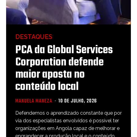
DESTAQUES
PCA da Global Services
Corporation defende
maior aposta no
conteúdo local
MANUELA MANEZA
-
10 DE JULHO, 2026
Defendemos o aprendizado constante que por
via dos especialistas envolvidos é possível ter
organizações em Angola capaz de melhorar e
engrandecer a produção local e o conteúdo