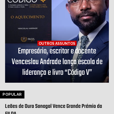
OUTROS ASSUNTOS
Empresário, escritor e docente
Venceslau Andrade lança escola de
liderança e livro “Código V”
POPULAR
Leões de Ouro Sonagol Vence Grande Prémio da