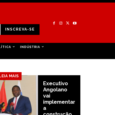
INSCREVA-SE
LÍTICA
INDÚSTRIA
LEIA MAIS
Executivo
Angolano
vai
implementar
a
construção