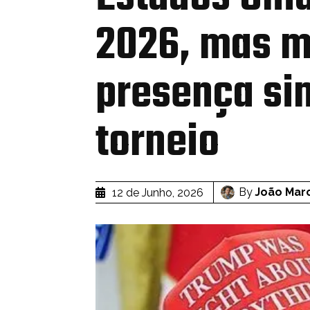
2026, mas 
presença si
torneio
By
João Mar
12 de Junho, 2026