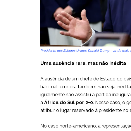
Presidente dos Estados Unidos, Donald Trump • 21 de ma
Uma ausência rara, mas não inédita
A ausência de um chefe de Estado do país
habitual, embora também não seja inédita
igualmente não assistiu à partida inaugur
a
África do Sul por 2-0
. Nesse caso, o g
atribuir o lugar reservado à presidente no 
No caso norte-americano, a representação