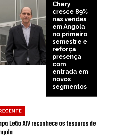
Chery
cresce 89%
nas vendas
em Angola
no primeiro
semestre e
reforça
presença
com
entrada em
novos
segmentos
RECENTE
apa Leão XIV reconhece os tesouros de
ngola