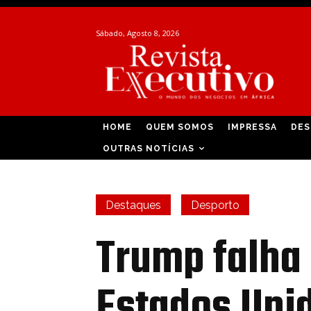
Sábado, Agosto 8, 2026
HOME
QUEM SOMOS
IMPRESSA
DES
OUTRAS NOTÍCIAS
Destaques
Desporto
Trump falha 
Estados Uni