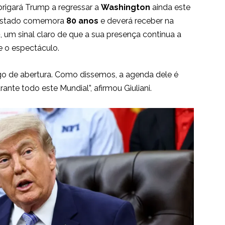
brigará Trump a regressar a
Washington
ainda este
 Estado comemora
80 anos
e deverá receber na
0
, um sinal claro de que a sua presença continua a
 e o espectáculo.
go de abertura. Como dissemos, a agenda dele é
ante todo este Mundial”, afirmou Giuliani.