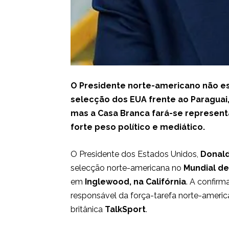
O Presidente norte-americano não es
selecção dos EUA frente ao Paragua
mas a Casa Branca fará-se represent
forte peso político e mediático.
O Presidente dos Estados Unidos,
Donal
selecção norte-americana no
Mundial de
em
Inglewood, na Califórnia
. A confir
responsável da força-tarefa norte-americ
britânica
TalkSport
.