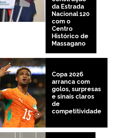
da Estrada
Nacional 120
com o
Centro
Histórico de
Massagano
Copa 2026
arranca com
golos, surpresas
e sinais claros
de
competitividade