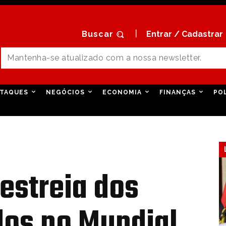
Buscar
Entrar / Cadastrar
TAQUES
NEGÓCIOS
ECONOMIA
FINANÇAS
PO
estreia dos
dos no Mundial