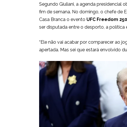
Segundo Giuliani, a agenda presidencial o
fim de semana. No domingo, o chefe de
Casa Branca o evento
UFC Freedom 25
ser disputada entre o desporto, a política
“Ele não vai acabar por comparecer ao jo
apertada. Mas sei que estará envolvido dur