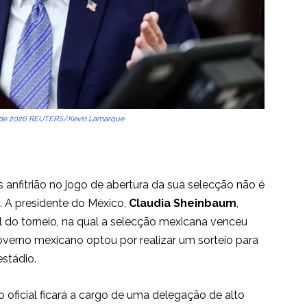
io de 2026 REUTERS/Kevin Lamarque
 anfitrião no jogo de abertura da sua selecção não é
. A presidente do México,
Claudia Sheinbaum
,
al do torneio, na qual a selecção mexicana venceu
overno mexicano optou por realizar um sorteio para
estádio.
 oficial ficará a cargo de uma delegação de alto