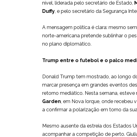
nível, liderada pelo secretário de Estado,
Duffy
, e pelo secretário da Segurança Inte
A mensagem política é clara: mesmo sem 
norte-americana pretende sublinhar o pe
no plano diplomático.
Trump entre o futebol e o palco med
Donald Trump tem mostrado, ao longo do
marcar presença em grandes eventos des
retorno mediático. Nesta semana, esteve
Garden
, em Nova Iorque, onde recebeu 
a confirmar a polarização em torno da sua 
Mesmo ausente da estreia dos Estados Un
acompanhar a competição de perto. Giulia