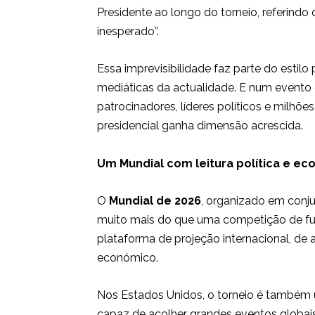
Presidente ao longo do torneio, referind
inesperado”.
Essa imprevisibilidade faz parte do estilo
mediáticas da actualidade. E num evento 
patrocinadores, líderes políticos e milh
presidencial ganha dimensão acrescida.
Um Mundial com leitura política e e
O
Mundial de 2026
, organizado em conj
muito mais do que uma competição de fute
plataforma de projeção internacional, de 
económico.
Nos Estados Unidos, o torneio é também 
capaz de acolher grandes eventos globai