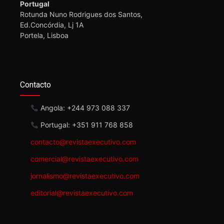
Portugal
Rotunda Nuno Rodrigues dos Santos,
Ed.Concórdia, Lj 1A
Portela, Lisboa
Contacto
Angola: +244 973 088 337
Portugal: +351 911 768 858
contacto@revistaexecutivo.com
comercial@revistaexecutivo.com
jornalismo@revistaexecutivo.com
editorial@revistaexecutivo.com