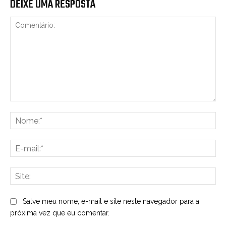
DEIXE UMA RESPOSTA
Comentário:
No
E-
mai
Sit
Salve meu nome, e-mail e site neste navegador para a
próxima vez que eu comentar.