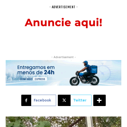
- ADVERTISEMENT -
- Advertisement -
Facebook
Twitter