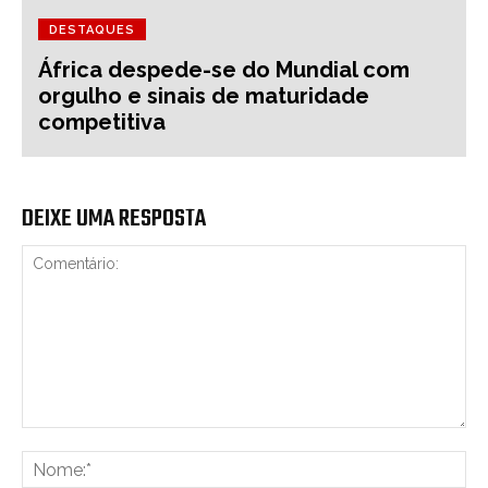
DESTAQUES
África despede-se do Mundial com
orgulho e sinais de maturidade
competitiva
DEIXE UMA RESPOSTA
Comentário:
No