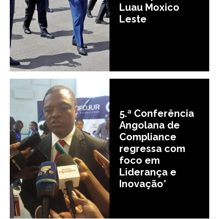
Luau Moxico
Leste
5.ª Conferência
Angolana de
Compliance
regressa com
foco em
Liderança e
Inovação*