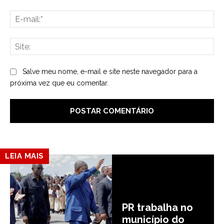
E-
mai
Sit
Salve meu nome, e-mail e site neste navegador para a
próxima vez que eu comentar.
LEIA MAIS
PR trabalha no
município do