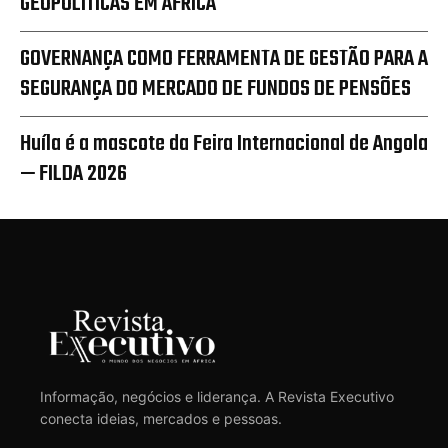
GEOPOLÍTICAS EM ÁFRICA
GOVERNANÇA COMO FERRAMENTA DE GESTÃO PARA A
SEGURANÇA DO MERCADO DE FUNDOS DE PENSÕES
Huíla é a mascote da Feira Internacional de Angola
— FILDA 2026
Informação, negócios e liderança. A Revista Executivo
conecta ideias, mercados e pessoas.