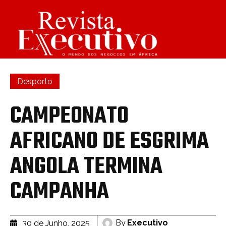
Desporto
CAMPEONATO
AFRICANO DE ESGRIMA
ANGOLA TERMINA
CAMPANHA
By
Executivo
30 de Junho, 2025