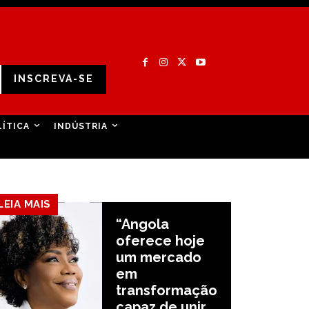
INSCREVA-SE
LÍTICA
INDÚSTRIA
LEIA MAIS
“Angola
oferece hoje
um mercado
em
transformação
capaz de unir