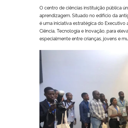
O centro de ciências instituição pública úni
aprendizagem. Situado no edifício da ant
é uma iniciativa estratégica do Executivo 
Ciência, Tecnologia e Inovação, para elevar
especialmente entre crianças, jovens e m