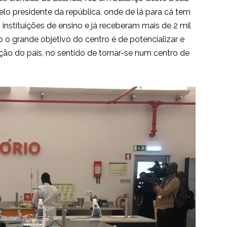
o presidente da república, onde de lá para cá tem
nstituições de ensino e já receberam mais de 2 mil
co o grande objetivo do centro é de potencializar e
ção do país, no sentido de tornar-se num centro de