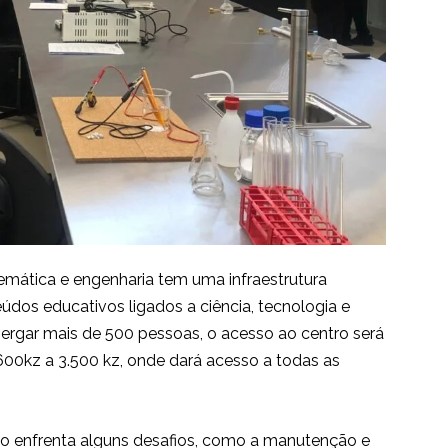
emática e engenharia tem uma infraestrutura
údos educativos ligados a ciência, tecnologia e
rgar mais de 500 pessoas, o acesso ao centro será
600kz a 3.500 kz, onde dará acesso a todas as
co enfrenta alguns desafios, como a manutenção e