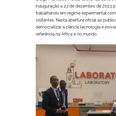
inauguração a 23 de dezembro de 2023 pel
trabalhando em regime experimental com i
visitantes. Nesta abertura oficial ao públi
democratizar a ciência tecnologia e inova
referência na África e no mundo.