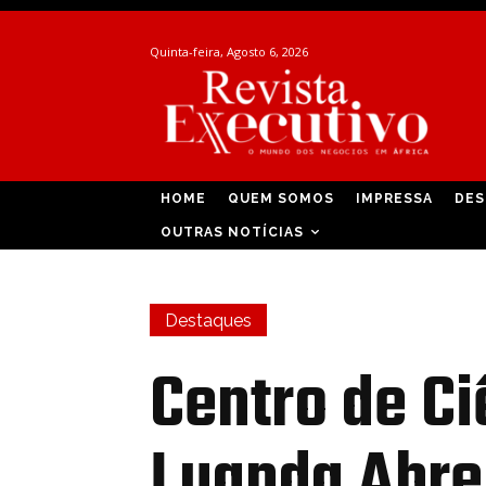
Quinta-feira, Agosto 6, 2026
HOME
QUEM SOMOS
IMPRESSA
DES
OUTRAS NOTÍCIAS
Destaques
Centro de Ci
Luanda Abre