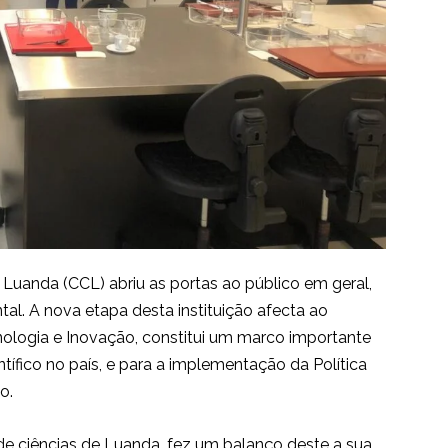
e Luanda (CCL) abriu as portas ao público em geral,
l. A nova etapa desta instituição afecta ao
ecnologia e Inovação, constitui um marco importante
ífico no país, e para a implementação da Política
o.
 de ciências de Luanda, fez um balanço deste a sua