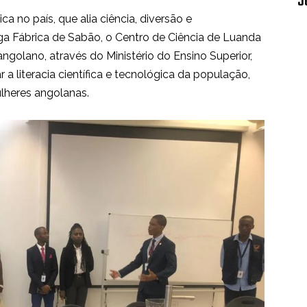
J
ca no país, que alia ciência, diversão e
iga Fábrica de Sabão, o Centro de Ciência de Luanda
angolano, através do Ministério do Ensino Superior,
 a literacia científica e tecnológica da população,
ulheres angolanas.