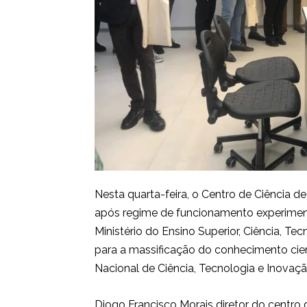
Nesta quarta-feira, o Centro de Ciência d
após regime de funcionamento experimenta
Ministério do Ensino Superior, Ciência, T
para a massificação do conhecimento cient
Nacional de Ciência, Tecnologia e Inovaçã
Diogo Francisco Morais diretor do centro