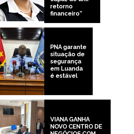
retorno
financeiro”
PNA garante
situação de
segurança
em Luanda
é estável
VIANA GANHA
NOVO CENTRO DE
NEGÓCIOS COM