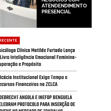
ATENDENDIMENTO
PRESENCIAL
RECENTE
sicóloga Clínica Matilde Furtado Lança
 Livro Inteligência Emocional Feminina-
uperação e Propósito
ficácia Institucional Exige Tempo e
ecursos Financeiros na ZCLCA
DEBRECHT ANGOLA E INEFOP BENGUELA
ELEBRAM PROTOCOLO PARA INSERÇÃO DE