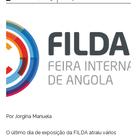
Por Jorgina Manuela
O último dia de exposição da FILDA atraiu vários