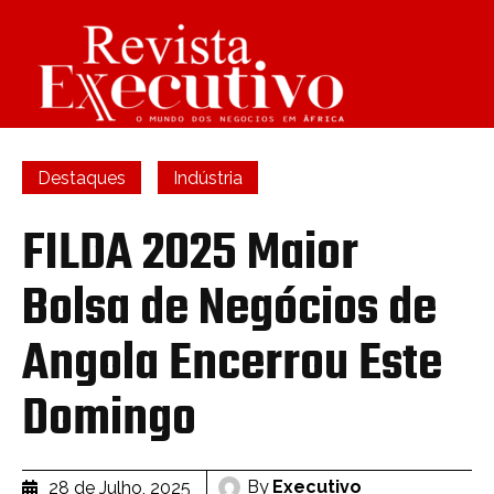
Destaques
Indústria
FILDA 2025 Maior
Bolsa de Negócios de
Angola Encerrou Este
Domingo
By
Executivo
28 de Julho, 2025