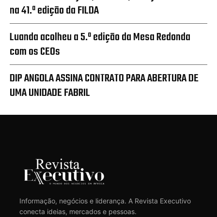
na 41.ª edição da FILDA
Luanda acolheu a 5.ª edição da Mesa Redonda
com os CEOs
DIP ANGOLA ASSINA CONTRATO PARA ABERTURA DE
UMA UNIDADE FABRIL
Informação, negócios e liderança. A Revista Executivo
conecta ideias, mercados e pessoas.