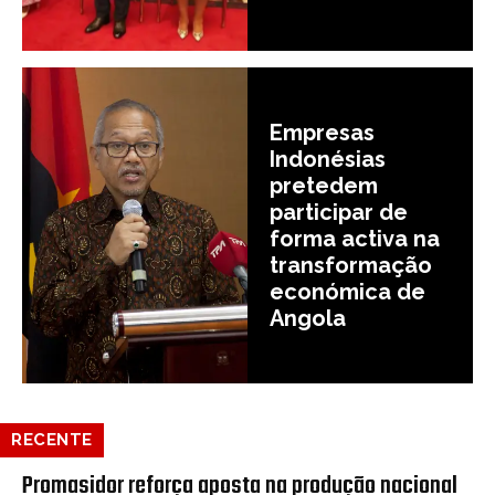
Empresas
Indonésias
pretedem
participar de
forma activa na
transformação
económica de
Angola
RECENTE
Promasidor reforça aposta na produção nacional