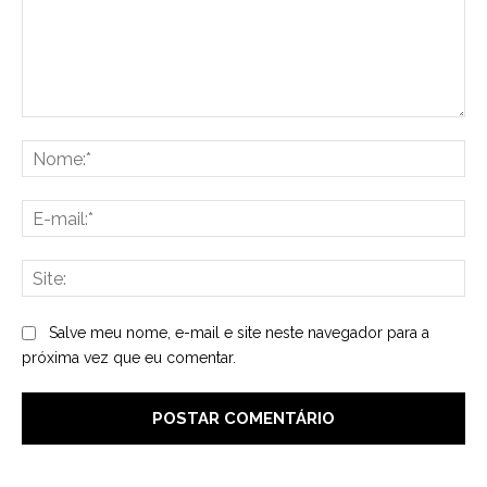
Comentário:
No
E-
mai
Sit
Salve meu nome, e-mail e site neste navegador para a
próxima vez que eu comentar.