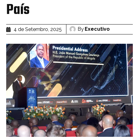
País
By
Executivo
4 de Setembro, 2025