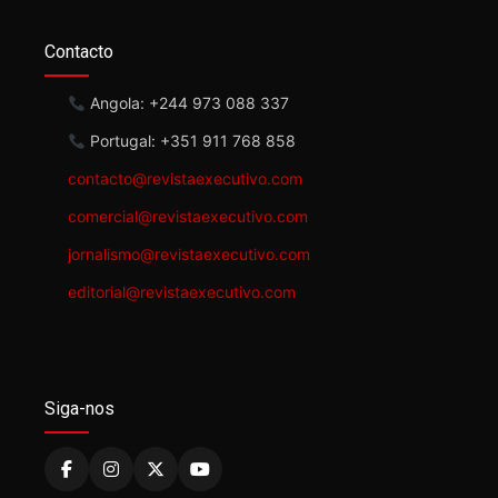
Contacto
Angola: +244 973 088 337
Portugal: +351 911 768 858
contacto@revistaexecutivo.com
comercial@revistaexecutivo.com
jornalismo@revistaexecutivo.com
editorial@revistaexecutivo.com
Siga-nos