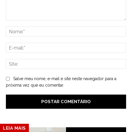
Comentário:
No
E-
mai
Sit
Salve meu nome, e-mail e site neste navegador para a
próxima vez que eu comentar.
LEIA MAIS