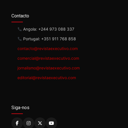
Contacto
Angola: +244 973 088 337
Portugal: +351 911 768 858
contacto@revistaexecutivo.com
comercial@revistaexecutivo.com
jornalismo@revistaexecutivo.com
editorial@revistaexecutivo.com
Siga-nos