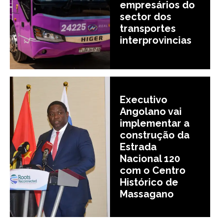
empresários do
sector dos
transportes
interprovincias
Executivo
Angolano vai
implementar a
construção da
Estrada
Nacional 120
com o Centro
Histórico de
Massagano