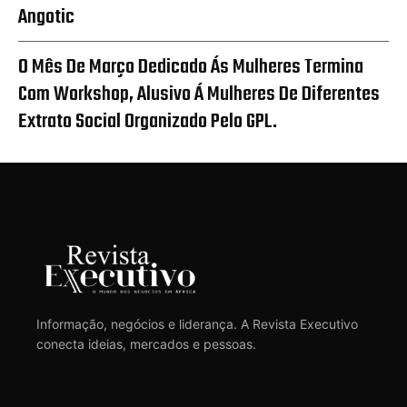
Angotic
O Mês De Março Dedicado Ás Mulheres Termina
Com Workshop, Alusivo Á Mulheres De Diferentes
Extrato Social Organizado Pelo GPL.
Informação, negócios e liderança. A Revista Executivo
conecta ideias, mercados e pessoas.