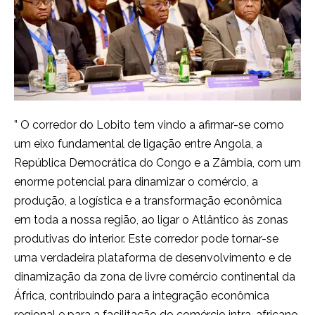
” O corredor do Lobito tem vindo a afirmar-se como
um eixo fundamental de ligação entre Angola, a
República Democrática do Congo e a Zâmbia, com um
enorme potencial para dinamizar o comércio, a
produção, a logística e a transformação econômica
em toda a nossa região, ao ligar o Atlântico às zonas
produtivas do interior. Este corredor pode tornar-se
uma verdadeira plataforma de desenvolvimento e de
dinamização da zona de livre comércio continental da
África, contribuindo para a integração econômica
regional e para a facilitação do comércio intra-africano,