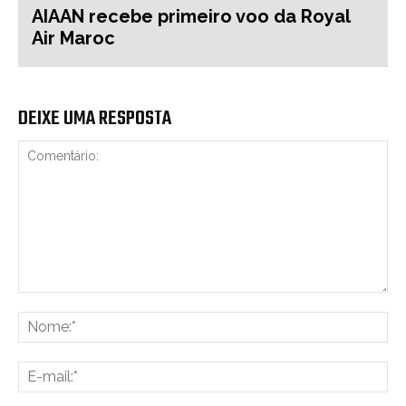
AIAAN recebe primeiro voo da Royal
Air Maroc
DEIXE UMA RESPOSTA
Comentário:
No
E-
mai